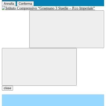
Annulla
Conferma
close