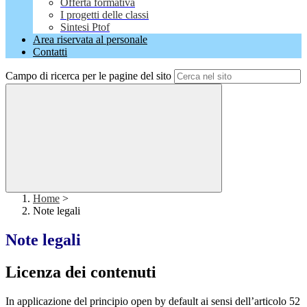
Offerta formativa
I progetti delle classi
Sintesi Ptof
Area riservata al personale
Contatti
Campo di ricerca per le pagine del sito
Home
>
Note legali
Note legali
Licenza dei contenuti
In applicazione del principio open by default ai sensi dell’articolo 52