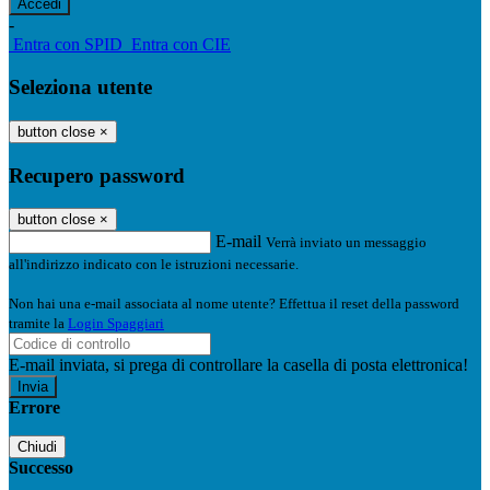
-
Entra con SPID
Entra con CIE
Seleziona utente
button close
×
Recupero password
button close
×
E-mail
Verrà inviato un messaggio
all'indirizzo indicato con le istruzioni necessarie.
Non hai una e-mail associata al nome utente? Effettua il reset della password
tramite la
Login Spaggiari
E-mail inviata, si prega di controllare la casella di posta elettronica!
Errore
Chiudi
Successo