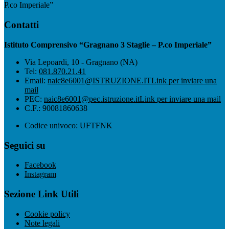
P.co Imperiale”
Contatti
Istituto Comprensivo “Gragnano 3 Staglie – P.co Imperiale”
Via Lepoardi, 10 - Gragnano (NA)
Tel:
081.870.21.41
Email:
naic8e6001@ISTRUZIONE.IT
Link per inviare una
mail
PEC:
naic8e6001@pec.istruzione.it
Link per inviare una mail
C.F.: 90081860638
Codice univoco: UFTFNK
Seguici su
Facebook
Instagram
Sezione Link Utili
Cookie policy
Note legali