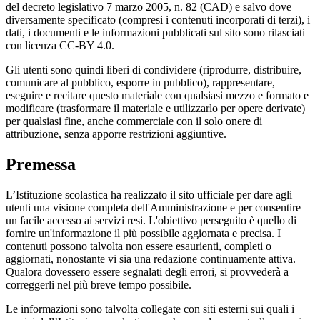
del decreto legislativo 7 marzo 2005, n. 82 (CAD) e salvo dove
diversamente specificato (compresi i contenuti incorporati di terzi), i
dati, i documenti e le informazioni pubblicati sul sito sono rilasciati
con licenza CC-BY 4.0.
Gli utenti sono quindi liberi di condividere (riprodurre, distribuire,
comunicare al pubblico, esporre in pubblico), rappresentare,
eseguire e recitare questo materiale con qualsiasi mezzo e formato e
modificare (trasformare il materiale e utilizzarlo per opere derivate)
per qualsiasi fine, anche commerciale con il solo onere di
attribuzione, senza apporre restrizioni aggiuntive.
Premessa
L’Istituzione scolastica ha realizzato il sito ufficiale per dare agli
utenti una visione completa dell'Amministrazione e per consentire
un facile accesso ai servizi resi. L'obiettivo perseguito è quello di
fornire un'informazione il più possibile aggiornata e precisa. I
contenuti possono talvolta non essere esaurienti, completi o
aggiornati, nonostante vi sia una redazione continuamente attiva.
Qualora dovessero essere segnalati degli errori, si provvederà a
correggerli nel più breve tempo possibile.
Le informazioni sono talvolta collegate con siti esterni sui quali i