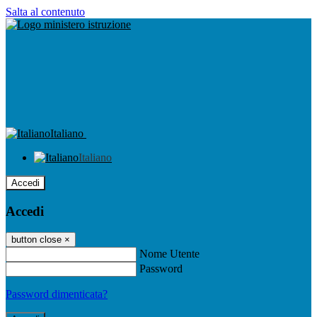
Salta al contenuto
Italiano
Italiano
Accedi
Accedi
button close
×
Nome Utente
Password
Password dimenticata?