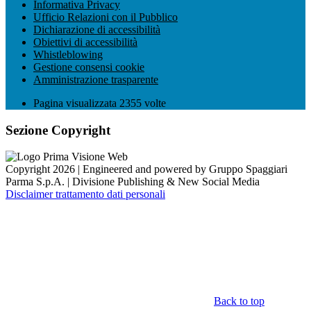
Informativa Privacy
Ufficio Relazioni con il Pubblico
Dichiarazione di accessibilità
Obiettivi di accessibilità
Whistleblowing
Gestione consensi cookie
Amministrazione trasparente
Pagina visualizzata
2355
volte
Sezione Copyright
Copyright 2026 | Engineered and powered by Gruppo Spaggiari
Parma S.p.A. | Divisione Publishing & New Social Media
Disclaimer trattamento dati personali
Back to top