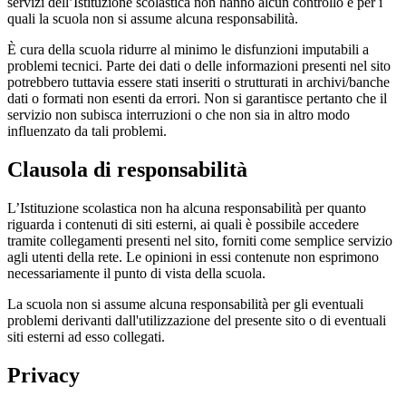
servizi dell’Istituzione scolastica non hanno alcun controllo e per i
quali la scuola non si assume alcuna responsabilità.
È cura della scuola ridurre al minimo le disfunzioni imputabili a
problemi tecnici. Parte dei dati o delle informazioni presenti nel sito
potrebbero tuttavia essere stati inseriti o strutturati in archivi/banche
dati o formati non esenti da errori. Non si garantisce pertanto che il
servizio non subisca interruzioni o che non sia in altro modo
influenzato da tali problemi.
Clausola di responsabilità
L’Istituzione scolastica non ha alcuna responsabilità per quanto
riguarda i contenuti di siti esterni, ai quali è possibile accedere
tramite collegamenti presenti nel sito, forniti come semplice servizio
agli utenti della rete. Le opinioni in essi contenute non esprimono
necessariamente il punto di vista della scuola.
La scuola non si assume alcuna responsabilità per gli eventuali
problemi derivanti dall'utilizzazione del presente sito o di eventuali
siti esterni ad esso collegati.
Privacy