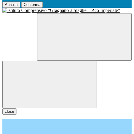
Annulla
Conferma
close