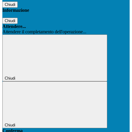
Chiudi
Informazione
Chiudi
Attendere...
Attendere il completamento dell'operazione...
Chiudi
Chiudi
Conferma