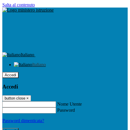
Salta al contenuto
Italiano
Italiano
Accedi
Accedi
button close
×
Nome Utente
Password
Password dimenticata?