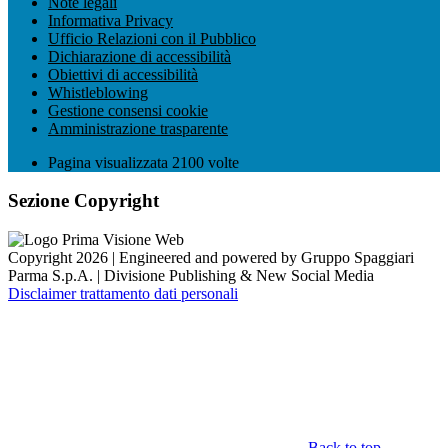
Note legali
Informativa Privacy
Ufficio Relazioni con il Pubblico
Dichiarazione di accessibilità
Obiettivi di accessibilità
Whistleblowing
Gestione consensi cookie
Amministrazione trasparente
Pagina visualizzata
2100
volte
Sezione Copyright
Copyright 2026 | Engineered and powered by Gruppo Spaggiari
Parma S.p.A. | Divisione Publishing & New Social Media
Disclaimer trattamento dati personali
Back to top