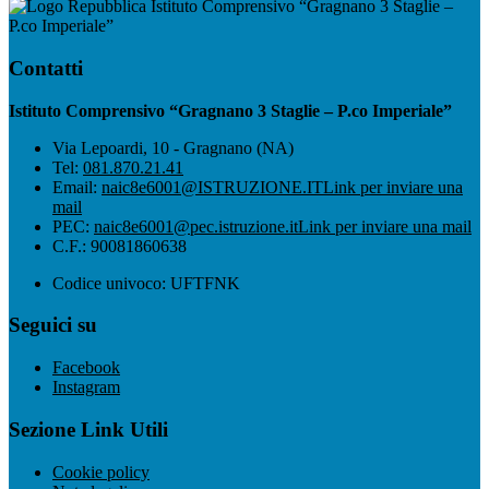
Istituto Comprensivo “Gragnano 3 Staglie –
P.co Imperiale”
Contatti
Istituto Comprensivo “Gragnano 3 Staglie – P.co Imperiale”
Via Lepoardi, 10 - Gragnano (NA)
Tel:
081.870.21.41
Email:
naic8e6001@ISTRUZIONE.IT
Link per inviare una
mail
PEC:
naic8e6001@pec.istruzione.it
Link per inviare una mail
C.F.: 90081860638
Codice univoco: UFTFNK
Seguici su
Facebook
Instagram
Sezione Link Utili
Cookie policy