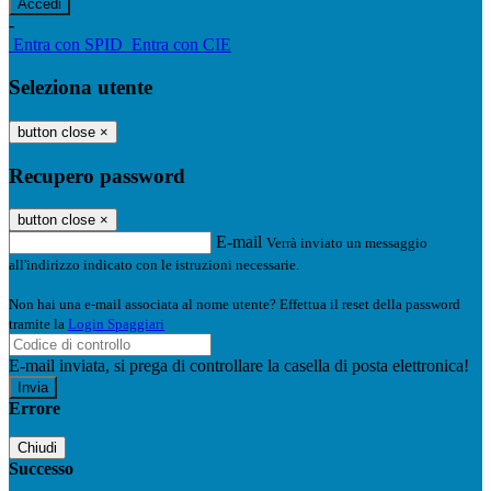
-
Entra con SPID
Entra con CIE
Seleziona utente
button close
×
Recupero password
button close
×
E-mail
Verrà inviato un messaggio
all'indirizzo indicato con le istruzioni necessarie.
Non hai una e-mail associata al nome utente? Effettua il reset della password
tramite la
Login Spaggiari
E-mail inviata, si prega di controllare la casella di posta elettronica!
Errore
Chiudi
Successo