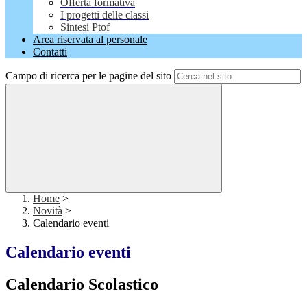
Offerta formativa
I progetti delle classi
Sintesi Ptof
Area riservata al personale
Contatti
Campo di ricerca per le pagine del sito
Home
>
Novità
>
Calendario eventi
Calendario eventi
Calendario Scolastico