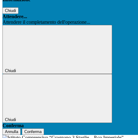
Chiudi
Attendere...
Attendere il completamento dell'operazione...
Chiudi
Chiudi
Conferma
Annulla
Conferma