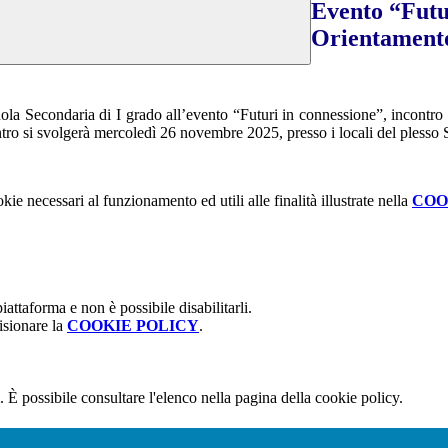
Evento “Futu
Orientamento
uola Secondaria di I grado all’evento “Futuri in connessione”, incontro 
tro si svolgerà mercoledì 26 novembre 2025, presso i locali del plesso S
kie necessari al funzionamento ed utili alle finalità illustrate nella
COO
attaforma e non è possibile disabilitarli.
isionare la
COOKIE POLICY
.
 È possibile consultare l'elenco nella pagina della cookie policy.