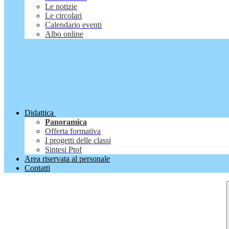
Le notizie
Le circolari
Calendario eventi
Albo online
Didattica
Panoramica
Offerta formativa
I progetti delle classi
Sintesi Ptof
Area riservata al personale
Contatti