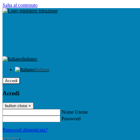
Salta al contenuto
Italiano
Italiano
Accedi
Accedi
button close
×
Nome Utente
Password
Password dimenticata?