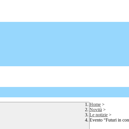
Home
>
Novità
>
Le notizie
>
Evento “Futuri in co