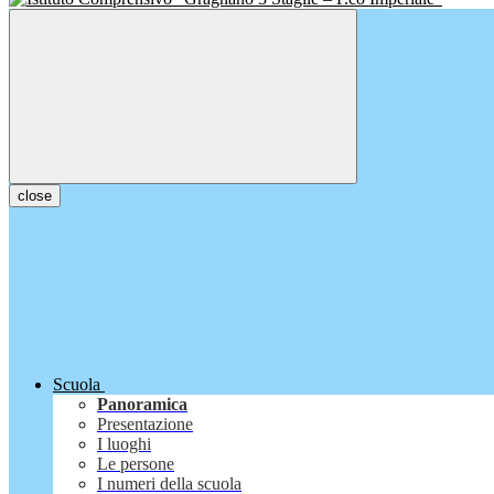
close
Scuola
Panoramica
Presentazione
I luoghi
Le persone
I numeri della scuola