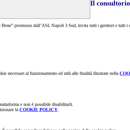
Il consultori
ene” promosso dall’ASL Napoli 3 Sud, invita tutti i genitori e tutti i do
kie necessari al funzionamento ed utili alle finalità illustrate nella
COO
attaforma e non è possibile disabilitarli.
isionare la
COOKIE POLICY
.