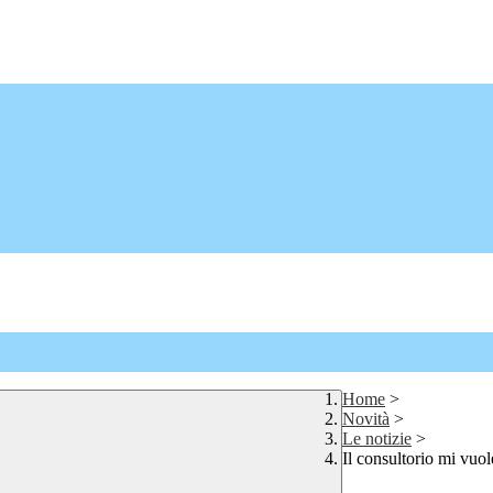
Home
>
Novità
>
Le notizie
>
Il consultorio mi vuo