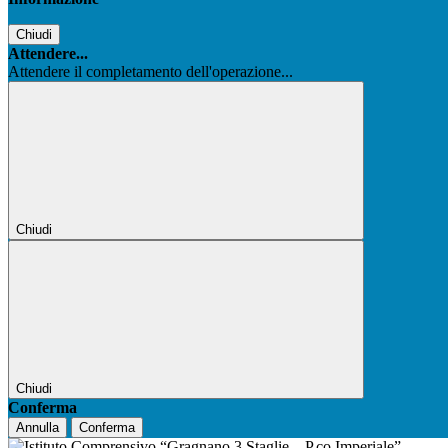
Chiudi
Attendere...
Attendere il completamento dell'operazione...
Chiudi
Chiudi
Conferma
Annulla
Conferma