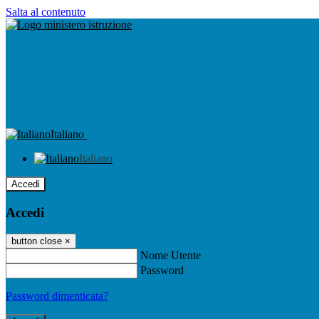
Salta al contenuto
Italiano
Italiano
Accedi
Accedi
button close
×
Nome Utente
Password
Password dimenticata?