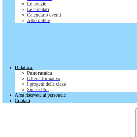
Le notizie
Le circolari
Calendario eventi
Albo online
Didattica
Panoramica
Offerta formativa
I progetti delle classi
Sintesi Ptof
Area riservata al personale
Contatti