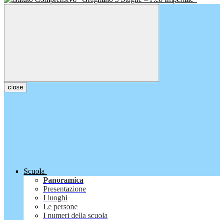
close
Scuola
Panoramica
Presentazione
I luoghi
Le persone
I numeri della scuola