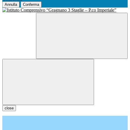
Annulla
Conferma
close