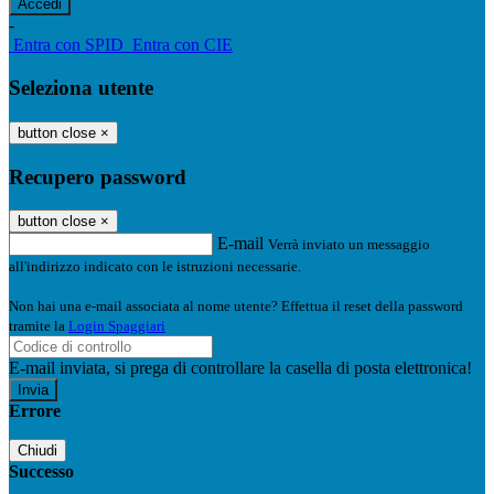
-
Entra con SPID
Entra con CIE
Seleziona utente
button close
×
Recupero password
button close
×
E-mail
Verrà inviato un messaggio
all'indirizzo indicato con le istruzioni necessarie.
Non hai una e-mail associata al nome utente? Effettua il reset della password
tramite la
Login Spaggiari
E-mail inviata, si prega di controllare la casella di posta elettronica!
Errore
Chiudi
Successo