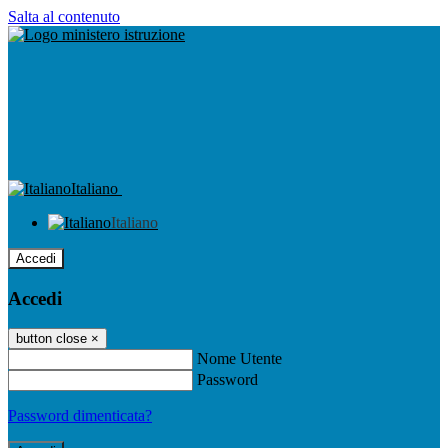
Salta al contenuto
Italiano
Italiano
Accedi
Accedi
button close
×
Nome Utente
Password
Password dimenticata?