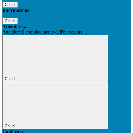
Chiudi
Informazione
Chiudi
Attendere...
Attendere il completamento dell'operazione...
Chiudi
Chiudi
Conferma