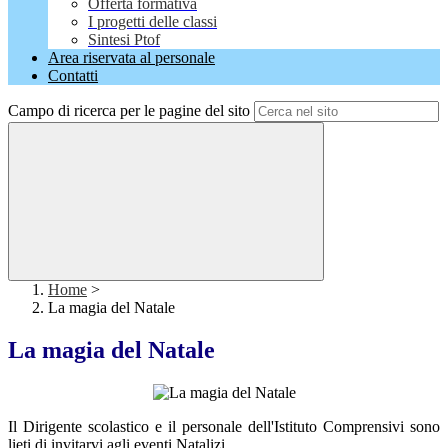
Offerta formativa
I progetti delle classi
Sintesi Ptof
Area riservata al personale
Contatti
Campo di ricerca per le pagine del sito
Home
>
La magia del Natale
La magia del Natale
Il Dirigente scolastico e il personale dell'Istituto Comprensivi sono
lieti di invitarvi agli eventi Natalizi