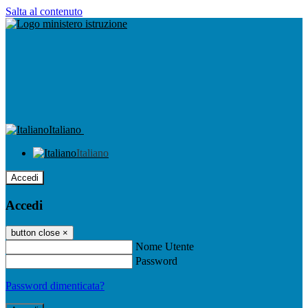
Salta al contenuto
Italiano
Italiano
Accedi
Accedi
button close
×
Nome Utente
Password
Password dimenticata?