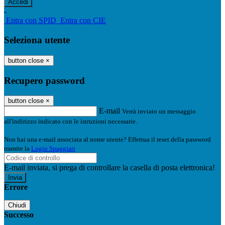
-
Entra con SPID
Entra con CIE
Seleziona utente
button close
×
Recupero password
button close
×
E-mail
Verrà inviato un messaggio
all'indirizzo indicato con le istruzioni necessarie.
Non hai una e-mail associata al nome utente? Effettua il reset della password
tramite la
Login Spaggiari
E-mail inviata, si prega di controllare la casella di posta elettronica!
Errore
Chiudi
Successo