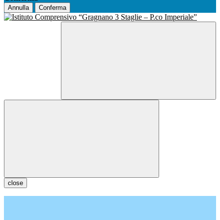
Annulla
Conferma
close