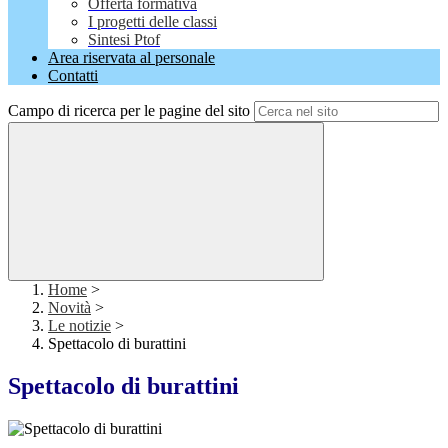
Offerta formativa
I progetti delle classi
Sintesi Ptof
Area riservata al personale
Contatti
Campo di ricerca per le pagine del sito
Home
>
Novità
>
Le notizie
>
Spettacolo di burattini
Spettacolo di burattini