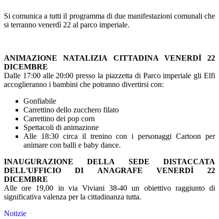
Si comunica a tutti il programma di due manifestazioni comunali che
si terranno venerdì 22 al parco imperiale.
ANIMAZIONE NATALIZIA CITTADINA VENERDÌ 22
DICEMBRE
Dalle 17:00 alle 20:00 presso la piazzetta di Parco imperiale gli Elfi
accoglieranno i bambini che potranno divertirsi con:
Gonfiabile
Carrettino dello zucchero filato
Carrettino dei pop corn
Spettacoli di animazione
Alle 18:30 circa il trenino con i personaggi Cartoon per
animare con balli e baby dance.
INAUGURAZIONE DELLA SEDE DISTACCATA
DELL'UFFICIO DI ANAGRAFE VENERDÌ 22
DICEMBRE
Alle ore 19,00 in via Viviani 38-40
un obiettivo raggiunto di
significativa valenza per la cittadinanza tutta.
Notizie