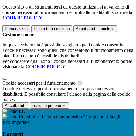
Questo sito o gli strumenti terzi da questo utilizzati si avvalgono di
cookie necessari al funzionamento ed utili alle finalità illustrate nella
COOKIE POLICY
.
Personalizza
Rifiuta tutti
i cookies
Accetta tutti
i cookies
Gestione cookie
In questa schermata è possibile scegliere quali cookie consentire.
I cookie necessari sono quelli che consentono il funzionamento della
piattaforma e non è possibile disabilitarli.
Per conoscere quali sono i cookie necessari al funzionamento potete
visionare la
COOKIE POLICY
.
Cookie necessari per il funzionamento
I cookie necessari per il funzionamento non possono essere
disabilitati. È possibile consultare l'elenco nella pagina della cookie
policy.
Accetta tutti
Salva le preferenze
Istituto Comprensivo “Gragnano 3 Staglie –
P.co Imperiale”
Contatti