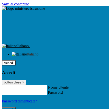
Salta al contenuto
Italiano
Italiano
Accedi
Accedi
button close
×
Nome Utente
Password
Password dimenticata?