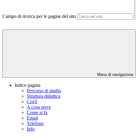
Campo di ricerca per le pagine del sito
Menu di navigazione
Indice pagina
Percorso di studio
Struttura didattica
Cos'è
A cosa serve
Come si fa
Email
Telefono
Info