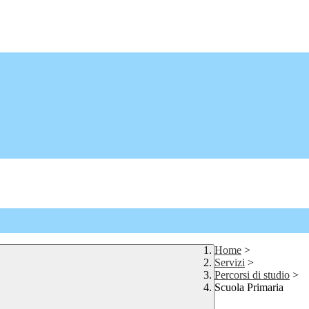
Home
>
Servizi
>
Percorsi di studio
>
Scuola Primaria