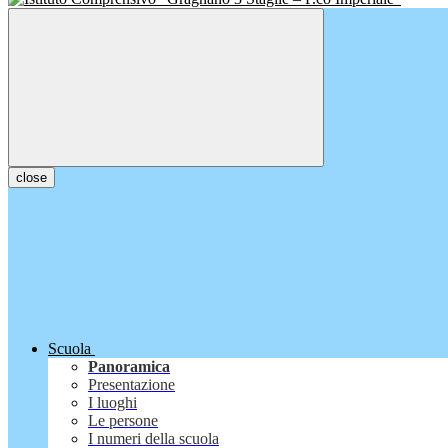
close
Scuola
Panoramica
Presentazione
I luoghi
Le persone
I numeri della scuola