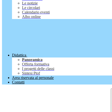
Le notizie
Le circolari
Calendario eventi
Albo online
Didattica
Panoramica
Offerta formativa
I progetti delle classi
Sintesi Ptof
Area riservata al personale
Contatti