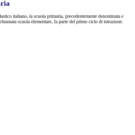
ria
astico italiano, la scuola primaria, precedentemente denominata e
hiamata scuola elementare, fa parte del primo ciclo di istruzione.