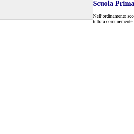
Scuola Prima
Nell’ordinamento scol
tuttora comunemente c