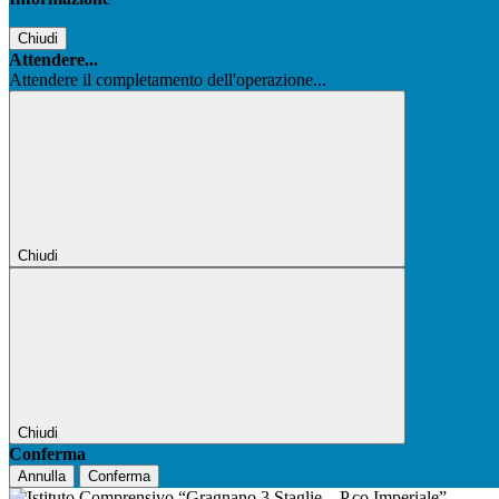
Chiudi
Attendere...
Attendere il completamento dell'operazione...
Chiudi
Chiudi
Conferma
Annulla
Conferma