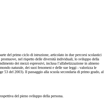
e del primo ciclo di istruzione, articolato in due percorsi scolastici
promuove, nel rispetto delle diversità individuali, lo sviluppo della
rendimento dei mezzi espressivi, inclusa l’alfabetizzazione in almeno
l mondo naturale, dei suoi fenomeni e delle sue leggi - valorizza le
gge 53 del 2003). Il passaggio alla scuola secondaria di primo grado, al
rospettiva del pieno sviluppo della persona.