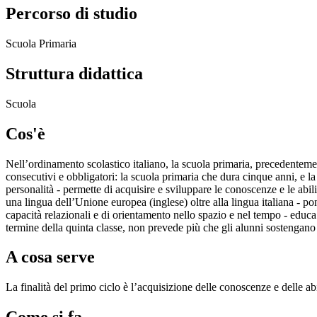
Percorso di studio
Scuola Primaria
Struttura didattica
Scuola
Cos'è
Nell’ordinamento scolastico italiano, la scuola primaria, precedenteme
consecutivi e obbligatori: la scuola primaria che dura cinque anni, e la
personalità - permette di acquisire e sviluppare le conoscenze e le abil
una lingua dell’Unione europea (inglese) oltre alla lingua italiana - po
capacità relazionali e di orientamento nello spazio e nel tempo - educa
termine della quinta classe, non prevede più che gli alunni sostengan
A cosa serve
La finalità del primo ciclo è l’acquisizione delle conoscenze e delle a