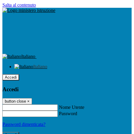
Salta al contenuto
Italiano
Italiano
Accedi
Accedi
button close
×
Nome Utente
Password
Password dimenticata?