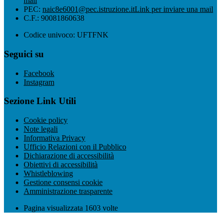
mail
PEC:
naic8e6001@pec.istruzione.it
Link per inviare una mail
C.F.: 90081860638
Codice univoco: UFTFNK
Seguici su
Facebook
Instagram
Sezione Link Utili
Cookie policy
Note legali
Informativa Privacy
Ufficio Relazioni con il Pubblico
Dichiarazione di accessibilità
Obiettivi di accessibilità
Whistleblowing
Gestione consensi cookie
Amministrazione trasparente
Pagina visualizzata
1603
volte