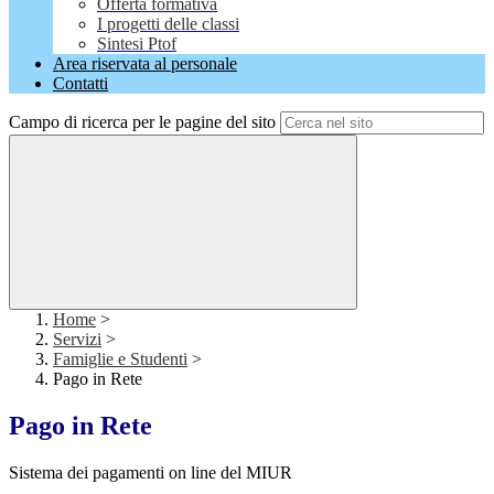
Offerta formativa
I progetti delle classi
Sintesi Ptof
Area riservata al personale
Contatti
Campo di ricerca per le pagine del sito
Home
>
Servizi
>
Famiglie e Studenti
>
Pago in Rete
Pago in Rete
Sistema dei pagamenti on line del MIUR