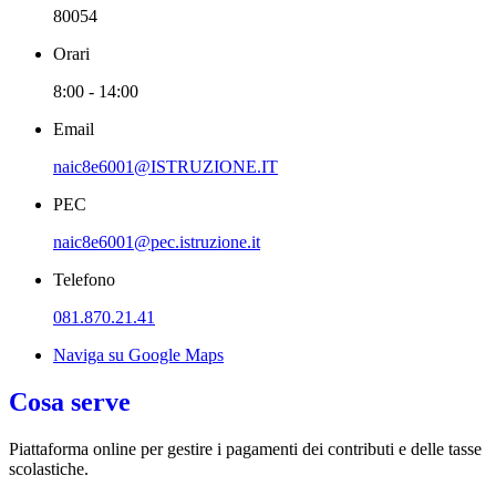
80054
Orari
8:00 - 14:00
Email
naic8e6001@ISTRUZIONE.IT
PEC
naic8e6001@pec.istruzione.it
Telefono
081.870.21.41
Naviga su Google Maps
Cosa serve
Piattaforma online per gestire i pagamenti dei contributi e delle tasse
scolastiche.