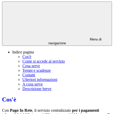
Menu di
navigazione
Indice pagina
Cos'è
Come si accede al servizio
Cosa serve
Tempi e scadenze
Contatti
Ulteriori informazioni
A cosa serve
Descrizione breve
Cos'è
Con
Pago In Rete
, il servizio centralizzato
per i pagamenti