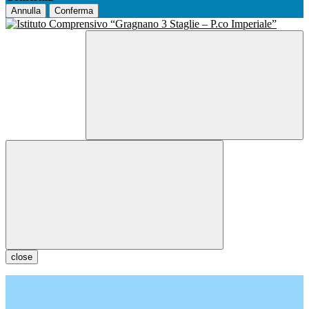
Annulla
Conferma
close