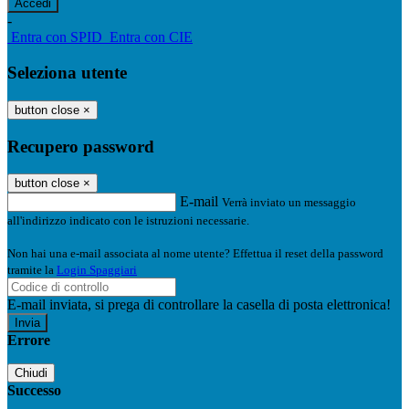
-
Entra con SPID
Entra con CIE
Seleziona utente
button close
×
Recupero password
button close
×
E-mail
Verrà inviato un messaggio
all'indirizzo indicato con le istruzioni necessarie.
Non hai una e-mail associata al nome utente? Effettua il reset della password
tramite la
Login Spaggiari
E-mail inviata, si prega di controllare la casella di posta elettronica!
Errore
Chiudi
Successo