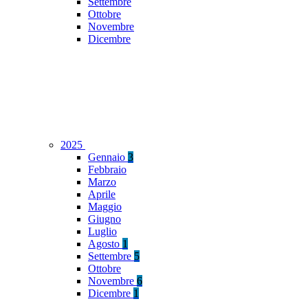
Settembre
Ottobre
Novembre
Dicembre
2025
Gennaio
3
Febbraio
Marzo
Aprile
Maggio
Giugno
Luglio
Agosto
1
Settembre
5
Ottobre
Novembre
6
Dicembre
1