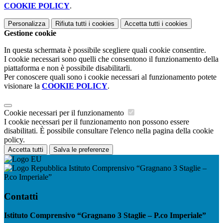
COOKIE POLICY
.
Personalizza
Rifiuta tutti
i cookies
Accetta tutti
i cookies
Gestione cookie
In questa schermata è possibile scegliere quali cookie consentire.
I cookie necessari sono quelli che consentono il funzionamento della
piattaforma e non è possibile disabilitarli.
Per conoscere quali sono i cookie necessari al funzionamento potete
visionare la
COOKIE POLICY
.
Cookie necessari per il funzionamento
I cookie necessari per il funzionamento non possono essere
disabilitati. È possibile consultare l'elenco nella pagina della cookie
policy.
Accetta tutti
Salva le preferenze
Istituto Comprensivo “Gragnano 3 Staglie –
P.co Imperiale”
Contatti
Istituto Comprensivo “Gragnano 3 Staglie – P.co Imperiale”