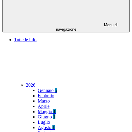
Menu di
navigazione
Tutte le info
2026
Gennaio
5
Febbraio
Marzo
Aprile
Maggio
1
Giugno
1
Luglio
Agosto
1