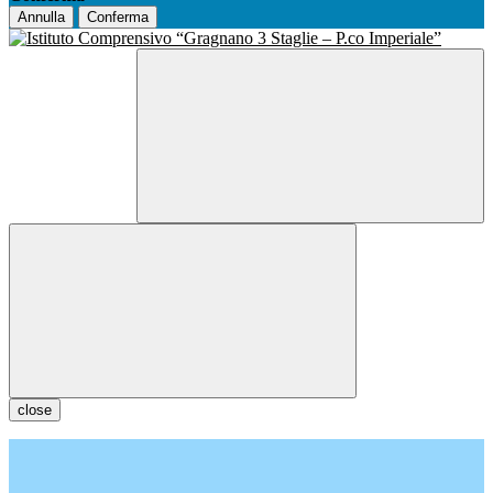
Annulla
Conferma
close