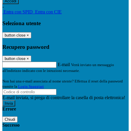
-
Entra con SPID
Entra con CIE
Seleziona utente
button close
×
Recupero password
button close
×
E-mail
Verrà inviato un messaggio
all'indirizzo indicato con le istruzioni necessarie.
Non hai una e-mail associata al nome utente? Effettua il reset della password
tramite la
Login Spaggiari
E-mail inviata, si prega di controllare la casella di posta elettronica!
Errore
Chiudi
Successo