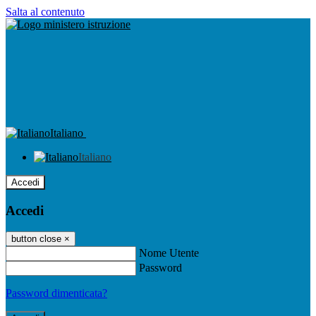
Salta al contenuto
Italiano
Italiano
Accedi
Accedi
button close
×
Nome Utente
Password
Password dimenticata?