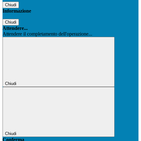
Chiudi
Informazione
Chiudi
Attendere...
Attendere il completamento dell'operazione...
Chiudi
Chiudi
Conferma