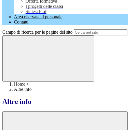
Offerta formativa
I progetti delle classi
Sintesi Ptof
Area riservata al personale
Contatti
Campo di ricerca per le pagine del sito
Home
>
Altre info
Altre info