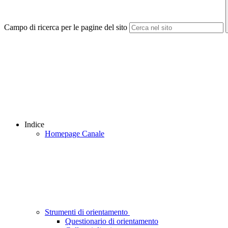
Campo di ricerca per le pagine del sito
Indice
Homepage Canale
Strumenti di orientamento
Questionario di orientamento