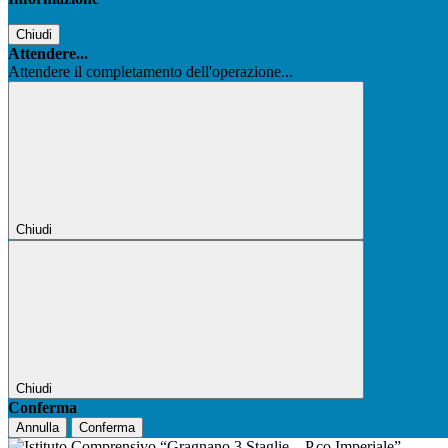
Chiudi
Attendere...
Attendere il completamento dell'operazione...
Chiudi
Chiudi
Conferma
Annulla
Conferma