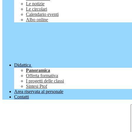
Le notizie
Le circolari
Calendario eventi
Albo online
Didattica
Panoramica
Offerta formativa
I progetti delle classi
Sintesi Ptof
Area riservata al personale
Contatti