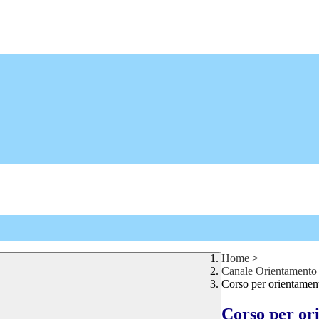
Home
>
Canale Orientamento
Corso per orientamen
Corso per or