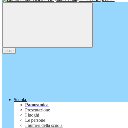
close
Scuola
Panoramica
Presentazione
I luoghi
Le persone
I numeri della scuola