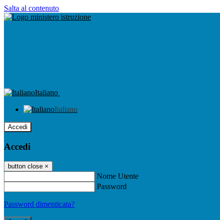
Salta al contenuto
Italiano
Italiano
Accedi
Accedi
button close
×
Nome Utente
Password
Password dimenticata?