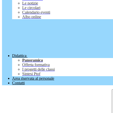
Le notizie
Le circolari
Calendario eventi
Albo online
Didattica
Panoramica
Offerta formativa
I progetti delle classi
Sintesi Ptof
Area riservata al personale
Contatti