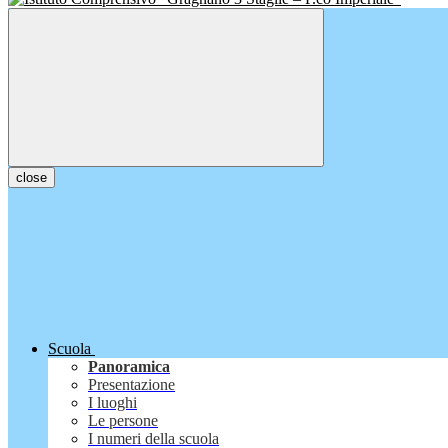
close
Scuola
Panoramica
Presentazione
I luoghi
Le persone
I numeri della scuola