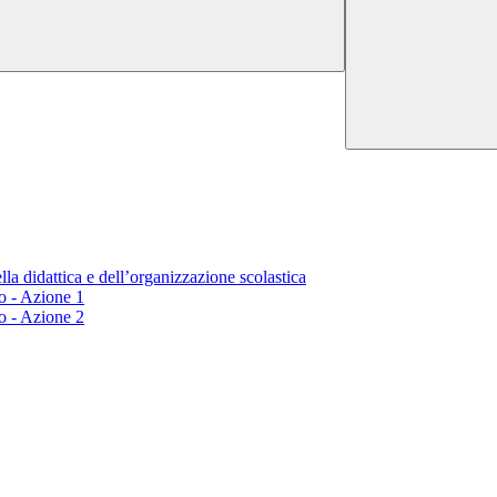
lla didattica e dell’organizzazione scolastica
o - Azione 1
o - Azione 2