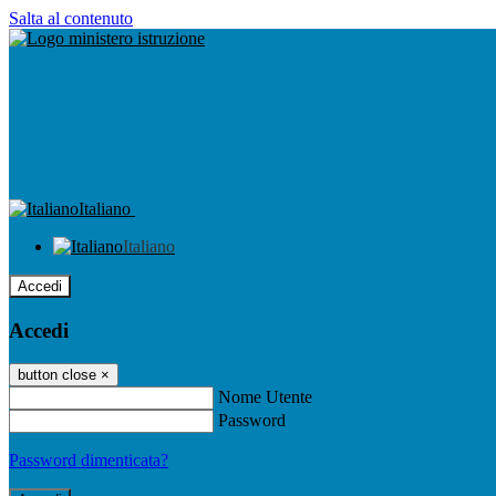
Salta al contenuto
Italiano
Italiano
Accedi
Accedi
button close
×
Nome Utente
Password
Password dimenticata?