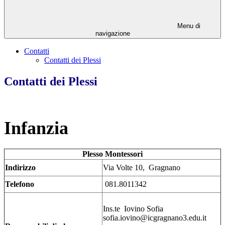
Menu di
navigazione
Contatti
Contatti dei Plessi
Contatti dei Plessi
Infanzia
Plesso Montessori
Indirizzo
Via Volte 10, Gragnano
Telefono
081.8011342
Ins.te Iovino Sofia
s
ofia.iovino@icgragnano3.edu.it