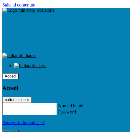
Salta al contenuto
Italiano
Italiano
Accedi
Accedi
button close
×
Nome Utente
Password
Password dimenticata?