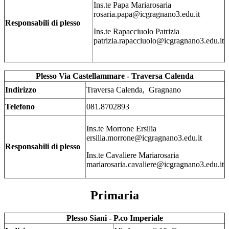
Ins.te Papa Mariarosaria
rosaria.papa@icgragnano3.edu.it
Responsabili di plesso
Ins.te Rapacciuolo Patrizia
patrizia.rapacciuolo@icgragnano3.edu.it
Plesso Via Castellammare - Traversa Calenda
Indirizzo
Traversa Calenda, Gragnano
Telefono
081.8702893
Ins.te Morrone Ersilia
ersilia.morrone@icgragnano3.edu.it
Responsabili di plesso
Ins.te Cavaliere Mariarosaria
mariarosaria.cavaliere@icgragnano3.edu.it
Primaria
Plesso Siani - P.co Imperiale