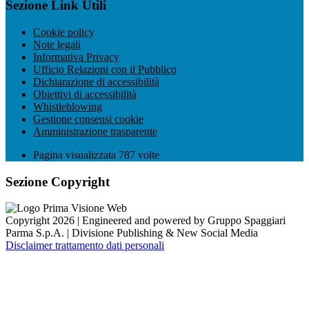
Sezione Link Utili
Cookie policy
Note legali
Informativa Privacy
Ufficio Relazioni con il Pubblico
Dichiarazione di accessibilità
Obiettivi di accessibilità
Whistleblowing
Gestione consensi cookie
Amministrazione trasparente
Pagina visualizzata
787
volte
Sezione Copyright
Copyright 2026 | Engineered and powered by Gruppo Spaggiari
Parma S.p.A. | Divisione Publishing & New Social Media
Disclaimer trattamento dati personali