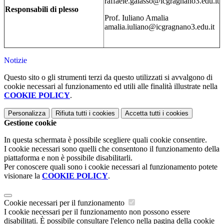
raffaele.galasso@icgragnano3.edu.it
Responsabili di plesso
Prof. Iuliano Amalia
amalia.iuliano@icgragnano3.edu.it
Notizie
Questo sito o gli strumenti terzi da questo utilizzati si avvalgono di
cookie necessari al funzionamento ed utili alle finalità illustrate nella
COOKIE POLICY
.
Personalizza
Rifiuta tutti
i cookies
Accetta tutti
i cookies
Gestione cookie
In questa schermata è possibile scegliere quali cookie consentire.
I cookie necessari sono quelli che consentono il funzionamento della
piattaforma e non è possibile disabilitarli.
Per conoscere quali sono i cookie necessari al funzionamento potete
visionare la
COOKIE POLICY
.
Cookie necessari per il funzionamento
I cookie necessari per il funzionamento non possono essere
disabilitati. È possibile consultare l'elenco nella pagina della cookie