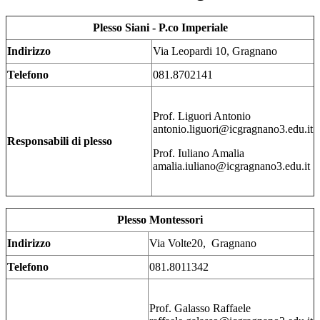
Plesso Siani - P.co Imperiale
Indirizzo
Via Leopardi 10, Gragnano
Telefono
081.8702141
Prof. Liguori Antonio
antonio.liguori@icgragnano3.edu.it
Responsabili di plesso
Prof. Iuliano Amalia
amalia.iuliano@icgragnano3.edu.it
Plesso Montessori
Indirizzo
Via Volte20, Gragnano
Telefono
081.8011342
Prof. Galasso Raffaele