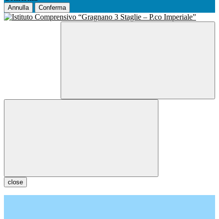
Annulla
Conferma
close