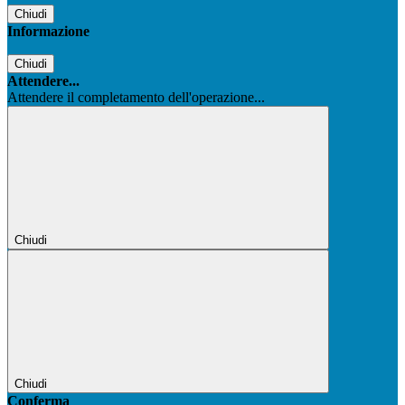
Chiudi
Informazione
Chiudi
Attendere...
Attendere il completamento dell'operazione...
Chiudi
Chiudi
Conferma