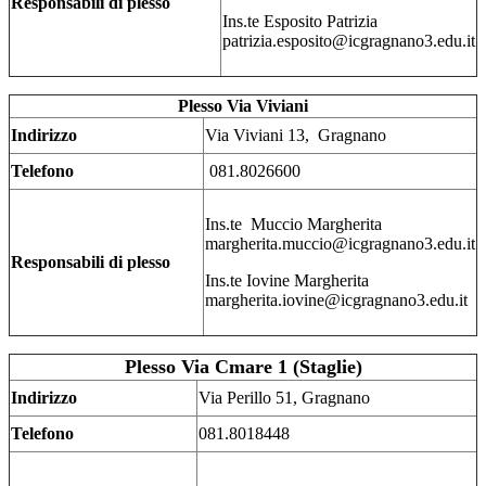
Responsabili di plesso
Ins.te Esposito Patrizia
patrizia.esposito@icgragnano3.edu.it
Plesso Via Viviani
Indirizzo
Via Viviani 13, Gragnano
Telefono
081.8026600
Ins.te Muccio Margherita
margherita.muccio@icgragnano3.edu.it
Responsabili di plesso
Ins.te Iovine Margherita
margherita.iovine@icgragnano3.edu.it
Plesso Via Cmare 1 (Staglie)
Indirizzo
Via Perillo 51, Gragnano
Telefono
081.8018448