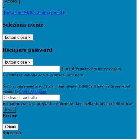
-
Entra con SPID
Entra con CIE
Seleziona utente
button close
×
Recupero password
button close
×
E-mail
Verrà inviato un messaggio
all'indirizzo indicato con le istruzioni necessarie.
Non hai una e-mail associata al nome utente? Effettua il reset della password
tramite la
Login Spaggiari
E-mail inviata, si prega di controllare la casella di posta elettronica!
Errore
Chiudi
Successo