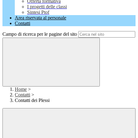
Offerta formativa
I progetti delle classi
Sintesi Ptof
Area riservata al personale
Contatti
Campo di ricerca per le pagine del sito
Home
>
Contatti
>
Contatti dei Plessi