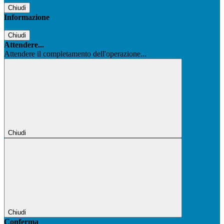
Chiudi
Informazione
Chiudi
Attendere...
Attendere il completamento dell'operazione...
Chiudi
Chiudi
Conferma