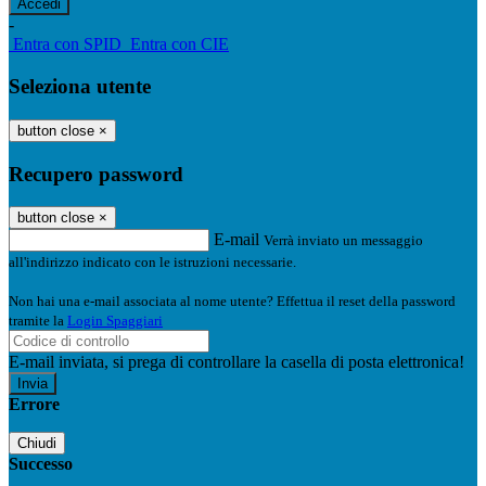
-
Entra con SPID
Entra con CIE
Seleziona utente
button close
×
Recupero password
button close
×
E-mail
Verrà inviato un messaggio
all'indirizzo indicato con le istruzioni necessarie.
Non hai una e-mail associata al nome utente? Effettua il reset della password
tramite la
Login Spaggiari
E-mail inviata, si prega di controllare la casella di posta elettronica!
Errore
Chiudi
Successo