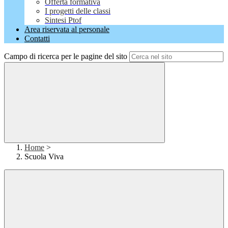
Offerta formativa
I progetti delle classi
Sintesi Ptof
Area riservata al personale
Contatti
Campo di ricerca per le pagine del sito
Home
>
Scuola Viva