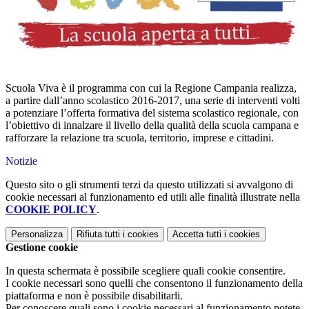
Scuola Viva è il programma con cui la Regione Campania realizza,
a partire dall’anno scolastico 2016-2017, una serie di interventi volti
a potenziare l’offerta formativa del sistema scolastico regionale, con
l’obiettivo di innalzare il livello della qualità della scuola campana e
rafforzare la relazione tra scuola, territorio, imprese e cittadini.
Notizie
Questo sito o gli strumenti terzi da questo utilizzati si avvalgono di
cookie necessari al funzionamento ed utili alle finalità illustrate nella
COOKIE POLICY
.
Personalizza
Rifiuta tutti
i cookies
Accetta tutti
i cookies
Gestione cookie
In questa schermata è possibile scegliere quali cookie consentire.
I cookie necessari sono quelli che consentono il funzionamento della
piattaforma e non è possibile disabilitarli.
Per conoscere quali sono i cookie necessari al funzionamento potete