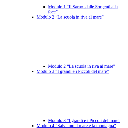
Modulo 1 “Il Sarno, dalle Sorgenti alla
foce”
Modulo 2 “La scuola in riva al mare”
Modulo 2 “La scuola in riva al mare”
Modulo 3 “I grandi e i Piccoli del mare”
Modulo 3 “I grandi e i Piccoli del mare”
Modulo 4 “Salviamo il mare e la montagna”