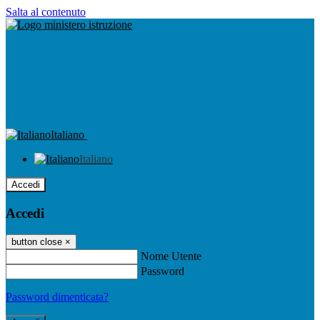
Salta al contenuto
Italiano
Italiano
Accedi
Accedi
button close
×
Nome Utente
Password
Password dimenticata?