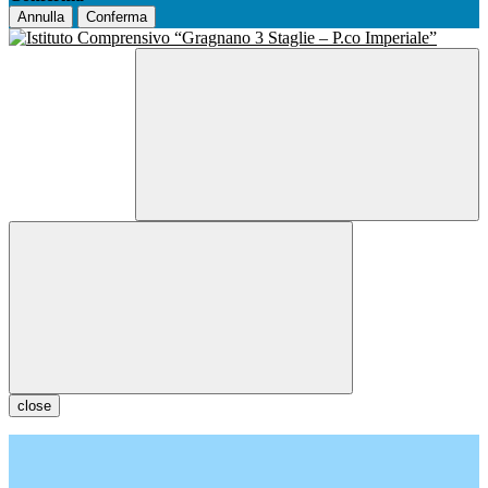
Annulla
Conferma
close