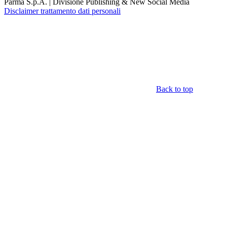
Parma S.p.A. | Divisione Publishing & New Social Media
Disclaimer trattamento dati personali
Back to top