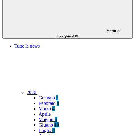
Menu di
navigazione
Tutte le news
2026
Gennaio
3
Febbraio
8
Marzo
4
Aprile
Maggio
6
Giugno
10
Luglio
4