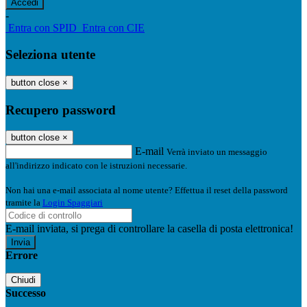
-
Entra con SPID
Entra con CIE
Seleziona utente
button close
×
Recupero password
button close
×
E-mail
Verrà inviato un messaggio
all'indirizzo indicato con le istruzioni necessarie.
Non hai una e-mail associata al nome utente? Effettua il reset della password
tramite la
Login Spaggiari
E-mail inviata, si prega di controllare la casella di posta elettronica!
Errore
Chiudi
Successo