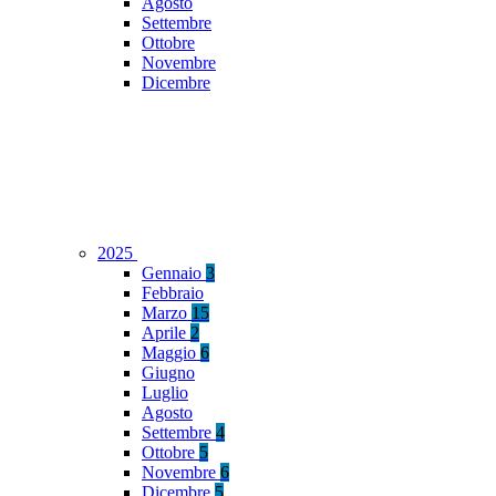
Agosto
Settembre
Ottobre
Novembre
Dicembre
2025
Gennaio
3
Febbraio
Marzo
15
Aprile
2
Maggio
6
Giugno
Luglio
Agosto
Settembre
4
Ottobre
5
Novembre
6
Dicembre
5