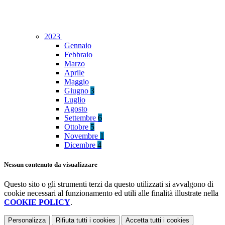
2023
Gennaio
Febbraio
Marzo
Aprile
Maggio
Giugno
3
Luglio
Agosto
Settembre
6
Ottobre
5
Novembre
1
Dicembre
4
Nessun contenuto da visualizzare
Questo sito o gli strumenti terzi da questo utilizzati si avvalgono di
cookie necessari al funzionamento ed utili alle finalità illustrate nella
COOKIE POLICY
.
Personalizza
Rifiuta tutti
i cookies
Accetta tutti
i cookies