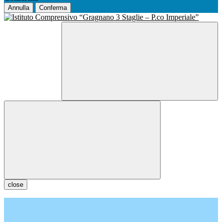
Annulla
Conferma
close