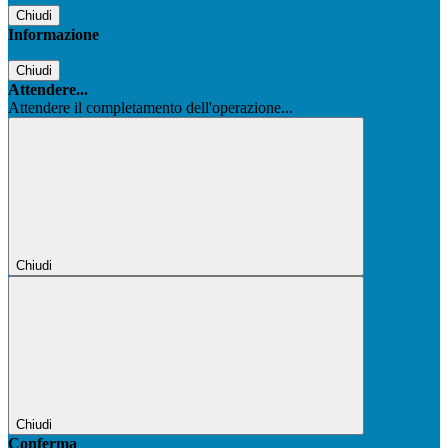
Chiudi
Informazione
Chiudi
Attendere...
Attendere il completamento dell'operazione...
Chiudi
Chiudi
Conferma