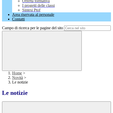
Offerta formativa
I progetti delle classi
Sintesi Ptof
Area riservata al personale
Contatti
Campo di ricerca per le pagine del sito
Home
>
Novità
>
Le notizie
Le notizie