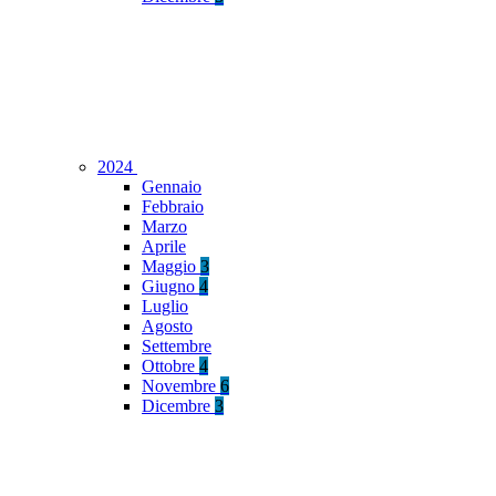
2024
Gennaio
Febbraio
Marzo
Aprile
Maggio
3
Giugno
4
Luglio
Agosto
Settembre
Ottobre
4
Novembre
6
Dicembre
3