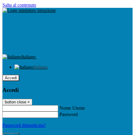
Salta al contenuto
Italiano
Italiano
Accedi
Accedi
button close
×
Nome Utente
Password
Password dimenticata?